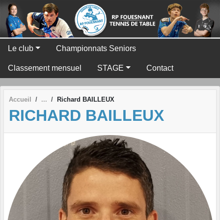
Panneau de gestion des cookies
Le club
Championnats Seniors
Classement mensuel
STAGE
Contact
Accueil
Richard BAILLEUX
RICHARD BAILLEUX