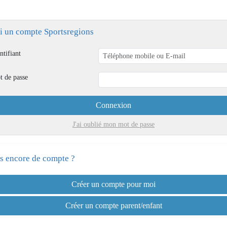
ai un compte Sportsregions
ntifiant
t de passe
Connexion
J'ai oublié mon mot de passe
s encore de compte ?
Créer un compte pour moi
Créer un compte parent/enfant