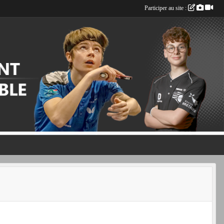
Participer au site :