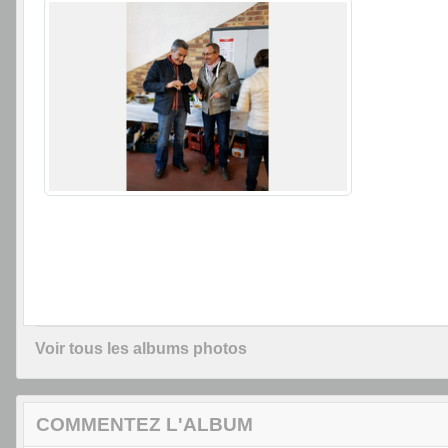
Voir tous les albums photos
COMMENTEZ L'ALBUM