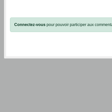
Connectez-vous
pour pouvoir participer aux commenta