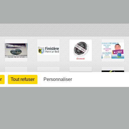
r
Tout refuser
Personnaliser