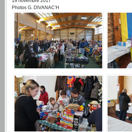
19 novembre 2017
Photos G. DIVANAC'H