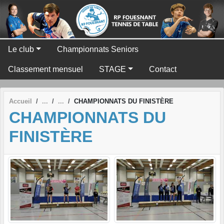
Panneau de gestion des cookies
Le club
Championnats Seniors
Classement mensuel
STAGE
Contact
Accueil
CHAMPIONNATS DU FINISTÈRE
CHAMPIONNATS DU
FINISTÈRE