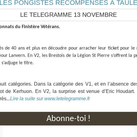
LES PONGISTES RÉCOMPENSÉS À TAUL
LE TELEGRAMME 13 NOVEMBRE
onnats du Finistère Vétérans.
és de 40 ans et plus en découdre pour arracher leur ticket pour le 
our Lanvern. En V2, les Brestois de la Légion St Pierre s’offrent l
s’adjuge le titre.
uit catégories. Dans la catégorie des V1, et en l’absence de
ot de Kerhuon. En V2, la surprise est venue d’Eric Houdart.
rès...
Lire la suite sur www.letelegramme.fr
Abonne-toi !