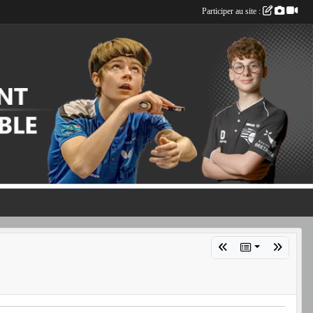
Participer au site :