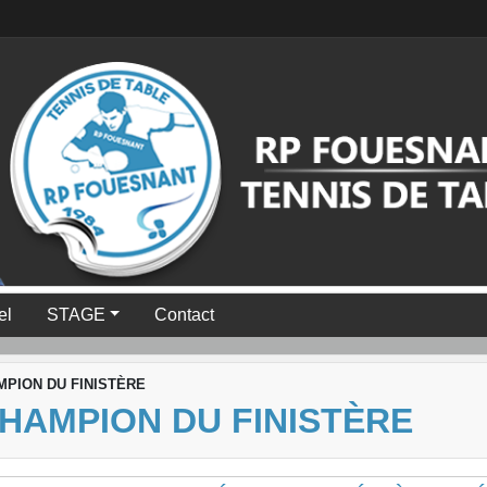
el
STAGE
Contact
PION DU FINISTÈRE
HAMPION DU FINISTÈRE