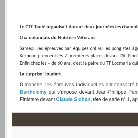
Le CTT Taulé organisait durant deux journées les champi
Championnats du Finistère Vétérans
Samedi, les épreuves par équipes ont vu les pongistes âg
Kerhuon prennent les 2 premières places devant l’AL Ploné
Enfin chez les + de 60 ans, c’est la paire du TT Locmaria qui 
La surprise Houdart
Dimanche, les épreuves individuelles ont consacré h
Barthélémy
qui s’impose devant Jean-Philippe Perr
Finistère devant
Claude Siohan
, tête de série n° 1, ap