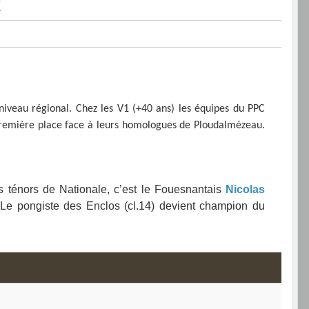
É
niveau régional. Chez les V1 (+40 ans) les équipes du PPC
a première place face à leurs homologues de Ploudalmézeau.
s ténors de Nationale, c’est le Fouesnantais
Nicolas
 Le pongiste des Enclos (cl.14) devient champion du